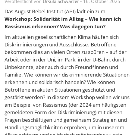
Veröffentlicht von
Ursula Schwarzer
•
16. Oktober 2025
Das August Bebel Institut (ABI) lädt ein zum
Workshop: Solidarität im Alltag – Wie kann ich
Rassismus erkennen? Was dagegen tun?
Im aktuellen gesellschaftlichen Klima häufen sich
Diskriminierungen und Ausschlüsse. Betroffene
bekommen dies an vielen Orten zu spüren – auf der
Arbeit oder in der Uni, im Park, in der U-Bahn, durch
Unbekannte, aber auch durch Freund*innen und
Familie. Wie können wir diskriminierende Situationen
erkennen und solidarisch handeln? Wie können
Betroffene in akuten Situationen geschützt und
gestärkt werden? In diesem Workshop wollen wir uns
am Beispiel von Rassismus (der 2024 am häufigsten
gemeldeten Form der Diskriminierung) mit diesen
Fragen beschäftigen und gemeinsam Strategien und
Handlungsmöglichkeiten erproben, um in unserem
Alltag achtsam und solidarisch miteinander zu sein. –