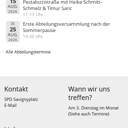
15
Pestalozzistraße mit Heike Schmitt-
AUG.
Schmelz & Timur Saric
2026
11-13 Uhr
Erste Abteilungsversammlung nach der
DI.
25
Sommerpause
AUG.
19.30 Uhr
2026
Alle Abteilungstermine
Kontakt
Wann wir uns
treffen?
SPD Savignyplatz
E-Mail
Am 3. Dienstag im Monat
(Siehe auch
Termine
)