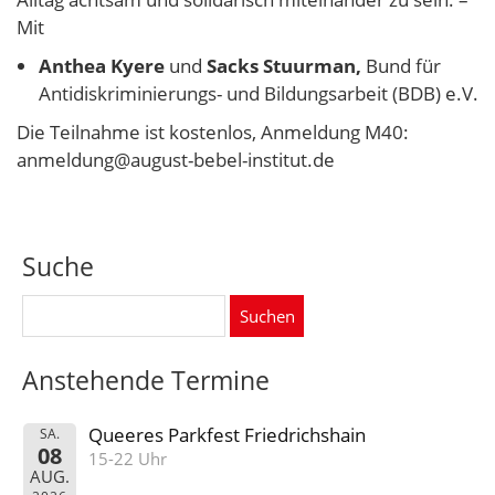
Mit
Anthea Kyere
und
Sacks Stuurman,
Bund für
Antidiskriminierungs- und Bildungsarbeit (BDB) e.V.
Die Teilnahme ist kostenlos, Anmeldung M40:
anmeldung@august-bebel-institut.de
Suche
Suchen
nach:
Anstehende Termine
Queeres Parkfest Friedrichshain
SA.
08
15-22 Uhr
AUG.