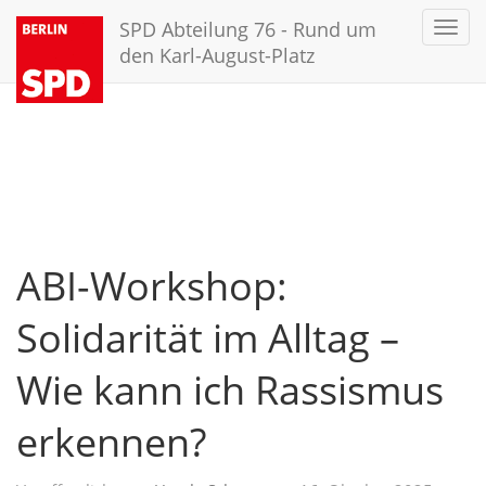
SPD Abteilung 76 - Rund um
Toggl
navig
den Karl-August-Platz
ABI-Workshop:
Solidarität im Alltag –
Wie kann ich Rassismus
erkennen?