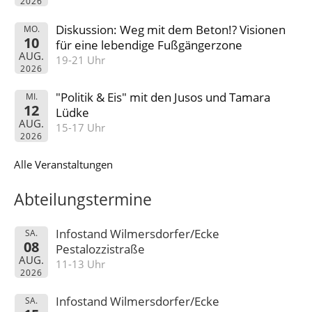
2026
Diskussion: Weg mit dem Beton!? Visionen
MO.
10
für eine lebendige Fußgängerzone
AUG.
19-21 Uhr
2026
"Politik & Eis" mit den Jusos und Tamara
MI.
12
Lüdke
AUG.
15-17 Uhr
2026
Alle Veranstaltungen
Abteilungstermine
Infostand Wilmersdorfer/Ecke
SA.
08
Pestalozzistraße
AUG.
11-13 Uhr
2026
Infostand Wilmersdorfer/Ecke
SA.