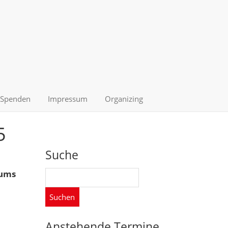
Spenden
Impressum
Organizing
5
Suche
Suchen
rums
nach:
Anstehende Termine