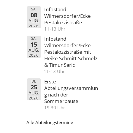
Infostand
SA.
08
Wilmersdorfer/Ecke
AUG.
Pestalozzistraße
2026
11-13 Uhr
Infostand
SA.
15
Wilmersdorfer/Ecke
AUG.
Pestalozzistraße mit
2026
Heike Schmitt-Schmelz
& Timur Saric
11-13 Uhr
Erste
DI.
25
Abteilungsversammlun
AUG.
g nach der
2026
Sommerpause
19.30 Uhr
Alle Abteilungstermine