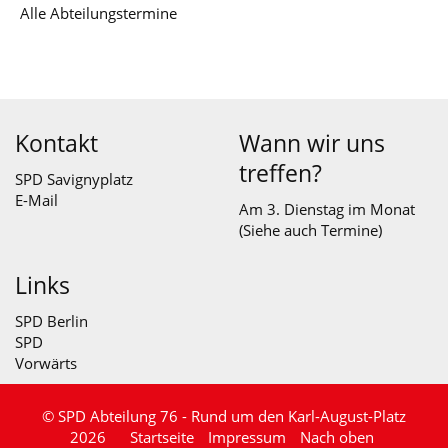
Alle Abteilungstermine
Kontakt
Wann wir uns
treffen?
SPD Savignyplatz
E-Mail
Am 3. Dienstag im Monat
(Siehe auch
Termine
)
Links
SPD Berlin
SPD
Vorwärts
© SPD Abteilung 76 - Rund um den Karl-August-Platz
2026
Startseite
Impressum
Nach oben