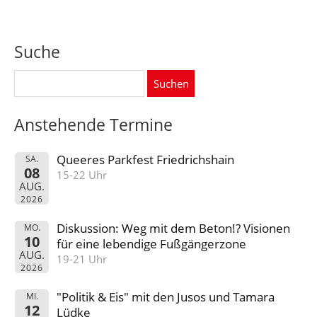
Suche
Suchen
nach:
Anstehende Termine
Queeres Parkfest Friedrichshain
SA.
08
15-22 Uhr
AUG.
2026
Diskussion: Weg mit dem Beton!? Visionen
MO.
10
für eine lebendige Fußgängerzone
AUG.
19-21 Uhr
2026
"Politik & Eis" mit den Jusos und Tamara
MI.
12
Lüdke