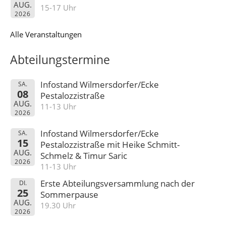
AUG.
15-17 Uhr
2026
Alle Veranstaltungen
Abteilungstermine
Infostand Wilmersdorfer/Ecke
SA.
08
Pestalozzistraße
AUG.
11-13 Uhr
2026
Infostand Wilmersdorfer/Ecke
SA.
15
Pestalozzistraße mit Heike Schmitt-
AUG.
Schmelz & Timur Saric
2026
11-13 Uhr
Erste Abteilungsversammlung nach der
DI.
25
Sommerpause
AUG.
19.30 Uhr
2026