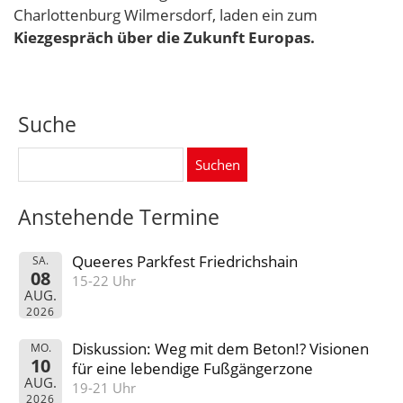
Charlottenburg Wilmersdorf, laden ein zum
Kiezgespräch über die Zukunft Europas.
Suche
Suchen
nach:
Anstehende Termine
Queeres Parkfest Friedrichshain
SA.
08
15-22 Uhr
AUG.
2026
Diskussion: Weg mit dem Beton!? Visionen
MO.
10
für eine lebendige Fußgängerzone
AUG.
19-21 Uhr
2026