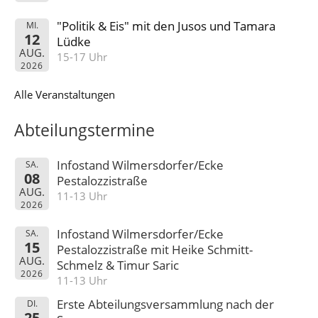
"Politik & Eis" mit den Jusos und Tamara
MI.
12
Lüdke
AUG.
15-17 Uhr
2026
Alle Veranstaltungen
Abteilungstermine
Infostand Wilmersdorfer/Ecke
SA.
08
Pestalozzistraße
AUG.
11-13 Uhr
2026
Infostand Wilmersdorfer/Ecke
SA.
15
Pestalozzistraße mit Heike Schmitt-
AUG.
Schmelz & Timur Saric
2026
11-13 Uhr
Erste Abteilungsversammlung nach der
DI.
25