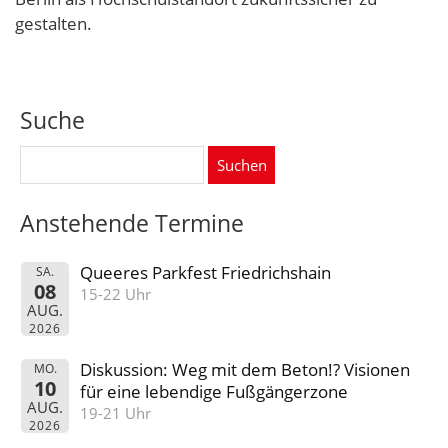
gestalten.
Suche
Suchen
nach:
Anstehende Termine
Queeres Parkfest Friedrichshain
SA.
08
15-22 Uhr
AUG.
2026
Diskussion: Weg mit dem Beton!? Visionen
MO.
10
für eine lebendige Fußgängerzone
AUG.
19-21 Uhr
2026