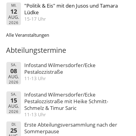
"Politik & Eis" mit den Jusos und Tamara
MI.
12
Lüdke
AUG.
15-17 Uhr
2026
Alle Veranstaltungen
Abteilungstermine
Infostand Wilmersdorfer/Ecke
SA.
08
Pestalozzistraße
AUG.
11-13 Uhr
2026
Infostand Wilmersdorfer/Ecke
SA.
15
Pestalozzistraße mit Heike Schmitt-
AUG.
Schmelz & Timur Saric
2026
11-13 Uhr
Erste Abteilungsversammlung nach der
DI.
25
Sommerpause