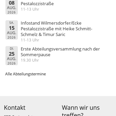
08
Pestalozzistraße
AUG.
11-13 Uhr
2026
Infostand Wilmersdorfer/Ecke
SA.
15
Pestalozzistraße mit Heike Schmitt-
AUG.
Schmelz & Timur Saric
2026
11-13 Uhr
Erste Abteilungsversammlung nach der
DI.
25
Sommerpause
AUG.
19.30 Uhr
2026
Alle Abteilungstermine
Kontakt
Wann wir uns
treffen?