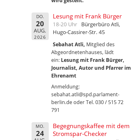
wird gestellt.
Lesung mit Frank Bürger
DO.
20
18-20 Uhr
Bürgerbüro Atli,
AUG.
Hugo-Cassirer-Str. 45
2026
Sebahat Atli,
Mitglied des
Abgeordnetenhauses, lädt
ein:
Lesung mit Frank Bürger,
Journalist, Autor und Pfarrer im
Ehrenamt
Anmeldung:
sebahat.atli@spd.parlament-
berlin.de oder Tel. 030 / 515 72
791
Begegnungskaffee mit dem
MO.
24
Stromspar-Checker