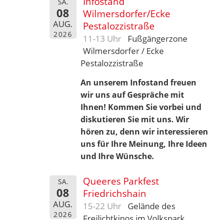
Infostand
SA.
08
Wilmersdorfer/Ecke
AUG.
Pestalozzistraße
2026
11-13 Uhr
Fußgängerzone
Wilmersdorfer / Ecke
Pestalozzistraße
An unserem Infostand freuen
wir uns auf Gespräche mit
Ihnen! Kommen Sie vorbei und
diskutieren Sie mit uns.
Wir
hören zu, denn wir interessieren
uns für Ihre Meinung, Ihre Ideen
und Ihre Wünsche.
Queeres Parkfest
SA.
08
Friedrichshain
AUG.
15-22 Uhr
Gelände des
2026
Freilichtkinos im Volkspark