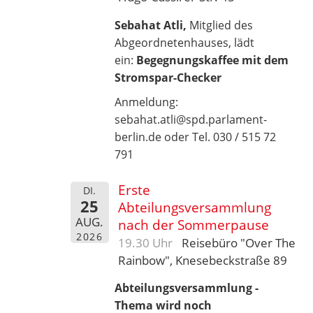
Sebahat Atli,
Mitglied des
Abgeordnetenhauses, lädt
ein:
Begegnungskaffee mit dem
Stromspar-Checker
Anmeldung:
sebahat.atli@spd.parlament-
berlin.de oder Tel. 030 / 515 72
791
Erste
DI.
25
Abteilungsversammlung
AUG.
nach der Sommerpause
2026
19.30 Uhr
Reisebüro "Over The
Rainbow", Knesebeckstraße 89
Abteilungsversammlung -
Thema wird noch