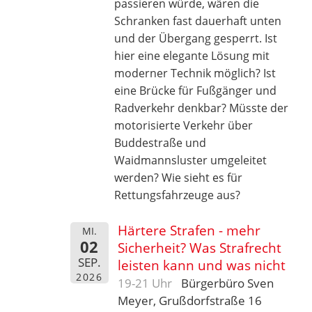
passieren würde, wären die
Schranken fast dauerhaft unten
und der Übergang gesperrt. Ist
hier eine elegante Lösung mit
moderner Technik möglich? Ist
eine Brücke für Fußgänger und
Radverkehr denkbar? Müsste der
motorisierte Verkehr über
Buddestraße und
Waidmannsluster umgeleitet
werden? Wie sieht es für
Rettungsfahrzeuge aus?
Härtere Strafen - mehr
MI.
02
Sicherheit? Was Strafrecht
SEP.
leisten kann und was nicht
2026
19-21 Uhr
Bürgerbüro Sven
Meyer, Grußdorfstraße 16