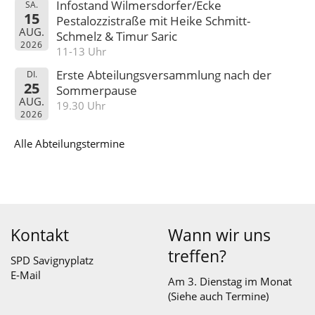
Infostand Wilmersdorfer/Ecke
SA.
15
Pestalozzistraße mit Heike Schmitt-
AUG.
Schmelz & Timur Saric
2026
11-13 Uhr
Erste Abteilungsversammlung nach der
DI.
25
Sommerpause
AUG.
19.30 Uhr
2026
Alle Abteilungstermine
Kontakt
Wann wir uns
treffen?
SPD Savignyplatz
E-Mail
Am 3. Dienstag im Monat
(Siehe auch
Termine
)