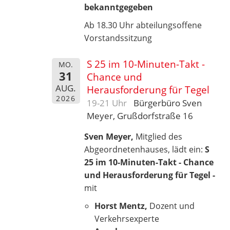
bekanntgegeben
Ab 18.30 Uhr abteilungsoffene
Vorstandssitzung
S 25 im 10-Minuten-Takt -
MO.
31
Chance und
AUG.
Herausforderung für Tegel
2026
19-21 Uhr
Bürgerbüro Sven
Meyer, Grußdorfstraße 16
Sven Meyer,
Mitglied des
Abgeordnetenhauses, lädt ein:
S
25 im 10-Minuten-Takt - Chance
und Herausforderung für Tegel -
mit
Horst Mentz,
Dozent und
Verkehrsexperte