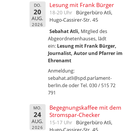
Lesung mit Frank Bürger
DO.
20
18-20 Uhr
Bürgerbüro Atli,
AUG.
Hugo-Cassirer-Str. 45
2026
Sebahat Atli,
Mitglied des
Abgeordnetenhauses, lädt
ein:
Lesung mit Frank Bürger,
Journalist, Autor und Pfarrer im
Ehrenamt
Anmeldung:
sebahat.atli@spd.parlament-
berlin.de oder Tel. 030 / 515 72
791
Begegnungskaffee mit dem
MO.
24
Stromspar-Checker
AUG.
15-17 Uhr
Bürgerbüro Atli,
2026
Hugo-Cassirer-Str. 45