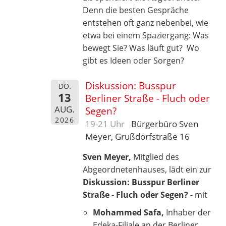
Denn die besten Gespräche
entstehen oft ganz nebenbei, wie
etwa bei einem Spaziergang: Was
bewegt Sie? Was läuft gut? Wo
gibt es Ideen oder Sorgen?
Diskussion: Busspur
DO.
13
Berliner Straße - Fluch oder
AUG.
Segen?
2026
19-21 Uhr
Bürgerbüro Sven
Meyer, Grußdorfstraße 16
Sven Meyer,
Mitglied des
Abgeordnetenhauses, lädt ein zur
Diskussion: Busspur Berliner
Straße - Fluch oder Segen? -
mit
Mohammed Safa,
Inhaber der
Edeka-Filiale an der Berliner