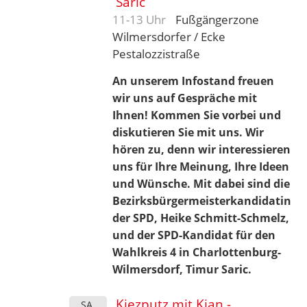
Saric
11-13 Uhr
Fußgängerzone
Wilmersdorfer / Ecke
Pestalozzistraße
An unserem Infostand freuen
wir uns auf Gespräche mit
Ihnen! Kommen Sie vorbei und
diskutieren Sie mit uns.
Wir
hören zu, denn wir interessieren
uns für Ihre Meinung, Ihre Ideen
und Wünsche. Mit dabei sind die
Bezirksbürgermeisterkandidatin
der SPD, Heike Schmitt-Schmelz,
und der SPD-Kandidat für den
Wahlkreis 4 in Charlottenburg-
Wilmersdorf, Timur Saric.
Kiezputz mit Kian -
SA.