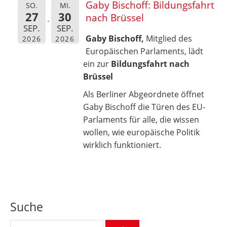
Gaby Bischoff: Bildungsfahrt
SO.
MI.
27
30
nach Brüssel
SEP.
SEP.
Gaby Bischoff,
Mitglied des
2026
2026
Europäischen Parlaments, lädt
ein zur
Bildungsfahrt nach
Brüssel
Als Berliner Abgeordnete öffnet
Gaby Bischoff die Türen des EU-
Parlaments für alle, die wissen
wollen, wie europäische Politik
wirklich funktioniert.
Suche
Suchen