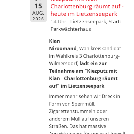
15
Charlottenburg räumt auf -
AUG.
heute im Lietzenseepark
2026
14 Uhr
Lietzenseepark, Start:
Parkwächterhaus
Kian
Niroomand,
Wahlkreiskandidat
im Wahlkreis 3 Charlottenburg-
Wilmersdorf,
lädt ein zur
Teilnahme am "Kiezputz mit
Kian - Charlottenburg räumt
auf"
im Lietzenseepark
Immer mehr sehen wir Dreck in
Form von Sperrmüll,
Zigarettenstummeln oder
anderem Müll auf unseren
Straßen. Das hat massive
Auswirkungen: für unsere Umwelt,