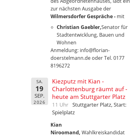
des Abgeordnetenhauses, lädt ein
zur nächsten Ausgabe der
Wilmersdorfer Gespräche -
mit
Christian Gaebler,
Senator für
Stadtentwicklung, Bauen und
Wohnen
Anmeldung: info@florian-
doerstelmann.de oder Tel. 0177
8196272
Kiezputz mit Kian -
SA.
19
Charlottenburg räumt auf -
SEP.
heute am Stuttgarter Platz
2026
11 Uhr
Stuttgarter Platz, Start:
Spielplatz
Kian
Niroomand,
Wahlkreiskandidat