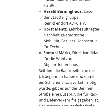
Straße
Harald Berninghaus,
Leiter
der Stadtteilgruppe
Reinickendorf ADFC e.V.
Horst Mentz,
Lehrbeauftragter
Nachhaltige städtische
Mobilität, Berliner Hochschule
für Technik
Samuel Märkt
, Direktkandidat
für die Wahl zum
Abgeordnetenhaus
Seitdem die Bauarbeiten an der
U6 begonnen haben und damit
ein Schienenersatzverkehr nötig
wurde, gibt es auf der Berliner
Straße eine Busspur, die für Rad-
und Lieferverkehr freigegeben ist.
Der motorisierte Verkehr fließt