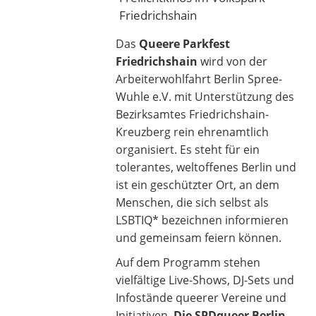
Friedrichshain
Das
Queere Parkfest
Friedrichshain
wird von der
Arbeiterwohlfahrt Berlin Spree-
Wuhle e.V. mit Unterstützung des
Bezirksamtes Friedrichshain-
Kreuzberg rein ehrenamtlich
organisiert. Es steht für ein
tolerantes, weltoffenes Berlin und
ist ein geschützter Ort, an dem
Menschen, die sich selbst als
LSBTIQ* bezeichnen informieren
und gemeinsam feiern können.
Auf dem Programm stehen
vielfältige Live-Shows, DJ-Sets und
Infostände queerer Vereine und
Initiativen.
Die SPDqueer Berlin