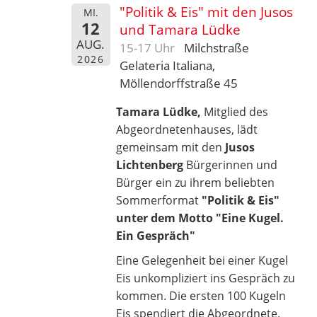
"Politik & Eis" mit den Jusos
MI.
12
und Tamara Lüdke
AUG.
15-17 Uhr
Milchstraße
2026
Gelateria Italiana,
Möllendorffstraße 45
Tamara Lüdke,
Mitglied des
Abgeordnetenhauses, lädt
gemeinsam mit den
Jusos
Lichtenberg
Bürgerinnen und
Bürger ein zu ihrem beliebten
Sommerformat
"Politik & Eis"
unter dem Motto "Eine Kugel.
Ein Gespräch"
Eine Gelegenheit bei einer Kugel
Eis unkompliziert ins Gespräch zu
kommen. Die ersten 100 Kugeln
Eis spendiert die Abgeordnete.