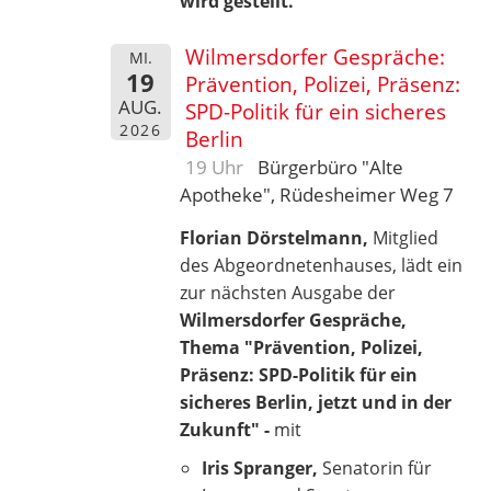
wird gestellt.
Wilmersdorfer Gespräche:
MI.
19
Prävention, Polizei, Präsenz:
AUG.
SPD-Politik für ein sicheres
2026
Berlin
19 Uhr
Bürgerbüro "Alte
Apotheke", Rüdesheimer Weg 7
Florian Dörstelmann,
Mitglied
des Abgeordnetenhauses, lädt ein
zur nächsten Ausgabe der
Wilmersdorfer Gespräche,
Thema "Prävention, Polizei,
Präsenz: SPD-Politik für ein
sicheres Berlin, jetzt und in der
Zukunft" -
mit
Iris Spranger,
Senatorin für