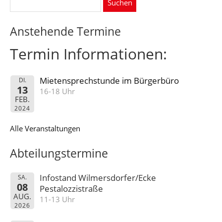
nach:
Anstehende Termine
Termin Informationen:
Mietensprechstunde im Bürgerbüro
DI.
13
16-18 Uhr
FEB.
2024
Alle Veranstaltungen
Abteilungstermine
Infostand Wilmersdorfer/Ecke
SA.
08
Pestalozzistraße
AUG.
11-13 Uhr
2026