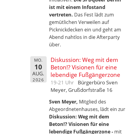
ist mit einem Infostand
vertreten.
Das Fest lädt zum
gemütlichen Verweilen auf
Picknickdecken ein und geht am
Abend nahtlos in die Afterparty
über.
Diskussion: Weg mit dem
MO.
10
Beton!? Visionen für eine
AUG.
lebendige Fußgängerzone
2026
19-21 Uhr
Bürgerbüro Sven
Meyer, Grußdorfstraße 16
Sven Meyer,
Mitglied des
Abgeordnetenhauses, lädt ein zur
Diskussion: Weg mit dem
Beton!? Visionen für eine
lebendige Fußgängerzone -
mit