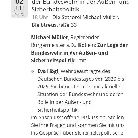
02
der Bundeswehr in der Außen- und
JULI
Sicherheitspolitik
2025
18 Uhr
Die Setzerei Michael Müller,
Bleibtreustraße 33
Michael Müller,
Regierender
Bürgermeister a.D., lädt ein:
Zur Lage der
Bundeswehr in der Außen- und
Sicherheitspolitik -
mit
Eva Högl
, Wehrbeauftragte des
Deutschen Bundestages von 2020 bis
2025. Sie berichtet über die aktuelle
Situation der Bundeswehr und deren
Rolle in der Außen- und
Sicherheitspolitik
Im Anschluss: offene Diskussion. Stellen
Sie Ihre Fragen und kommen Sie mit uns
ins Gespräch über sicherheitspolitische