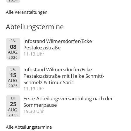
2024
Alle Veranstaltungen
Abteilungstermine
Infostand Wilmersdorfer/Ecke
SA.
08
Pestalozzistraße
AUG.
11-13 Uhr
2026
Infostand Wilmersdorfer/Ecke
SA.
15
Pestalozzistraße mit Heike Schmitt-
AUG.
Schmelz & Timur Saric
2026
11-13 Uhr
Erste Abteilungsversammlung nach der
DI.
25
Sommerpause
AUG.
19.30 Uhr
2026
Alle Abteilungstermine