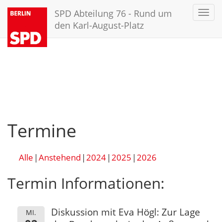
SPD Abteilung 76 - Rund um
Toggl
navig
den Karl-August-Platz
Termine
Alle
Anstehend
2024
2025
2026
Termin Informationen:
Diskussion mit Eva Högl: Zur Lage
MI.