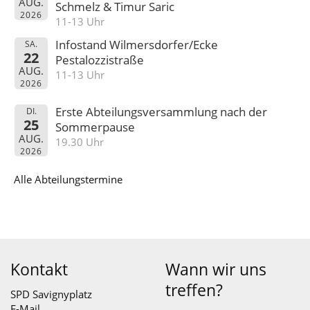
AUG.
Schmelz & Timur Saric
2026
11-13 Uhr
Infostand Wilmersdorfer/Ecke
SA.
22
Pestalozzistraße
AUG.
11-13 Uhr
2026
Erste Abteilungsversammlung nach der
DI.
25
Sommerpause
AUG.
19.30 Uhr
2026
Alle Abteilungstermine
Kontakt
Wann wir uns
treffen?
SPD Savignyplatz
E-Mail