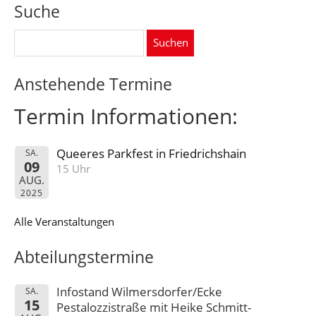
Suche
Suchen
nach:
Anstehende Termine
Termin Informationen:
Queeres Parkfest in Friedrichshain
SA.
09
15 Uhr
AUG.
2025
Alle Veranstaltungen
Abteilungstermine
Infostand Wilmersdorfer/Ecke
SA.
15
Pestalozzistraße mit Heike Schmitt-