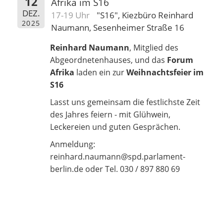
12
Afrika im S16
DEZ.
17-19 Uhr
"S16", Kiezbüro Reinhard
2025
Naumann, Sesenheimer Straße 16
Reinhard Naumann
, Mitglied des
Abgeordnetenhauses, und das
Forum
Afrika
laden ein zur
Weihnachtsfeier im
S16
Lasst uns gemeinsam die festlichste Zeit
des Jahres feiern - mit Glühwein,
Leckereien und guten Gesprächen.
Anmeldung:
reinhard.naumann@spd.parlament-
berlin.de oder Tel. 030 / 897 880 69