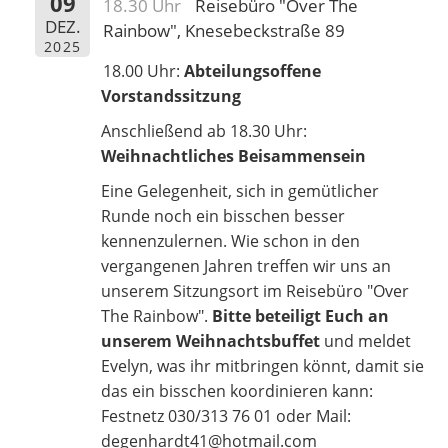
09
18.30 Uhr
Reisebüro "Over The
DEZ.
Rainbow", Knesebeckstraße 89
2025
18.00 Uhr:
Abteilungsoffene
Vorstandssitzung
Anschließend ab 18.30 Uhr:
Weihnachtliches Beisammensein
Eine Gelegenheit, sich in gemütlicher
Runde noch ein bisschen besser
kennenzulernen. Wie schon in den
vergangenen Jahren treffen wir uns an
unserem Sitzungsort im Reisebüro "Over
The Rainbow".
Bitte beteiligt Euch an
unserem Weihnachtsbuffet
und meldet
Evelyn, was ihr mitbringen könnt, damit sie
das ein bisschen koordinieren kann:
Festnetz 030/313 76 01 oder Mail:
degenhardt41@hotmail.com