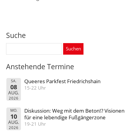
Suche
Suchen
nach:
Anstehende Termine
Queeres Parkfest Friedrichshain
SA.
08
15-22 Uhr
AUG.
2026
Diskussion: Weg mit dem Beton!? Visionen
MO.
10
für eine lebendige Fußgängerzone
AUG.
19-21 Uhr
2026