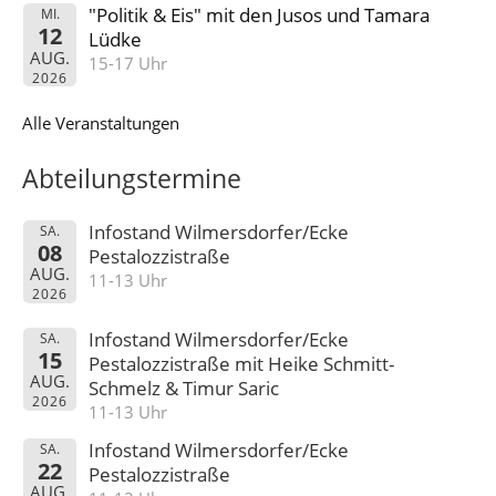
"Politik & Eis" mit den Jusos und Tamara
MI.
12
Lüdke
AUG.
15-17 Uhr
2026
Alle Veranstaltungen
Abteilungstermine
Infostand Wilmersdorfer/Ecke
SA.
08
Pestalozzistraße
AUG.
11-13 Uhr
2026
Infostand Wilmersdorfer/Ecke
SA.
15
Pestalozzistraße mit Heike Schmitt-
AUG.
Schmelz & Timur Saric
2026
11-13 Uhr
Infostand Wilmersdorfer/Ecke
SA.
22
Pestalozzistraße
AUG.