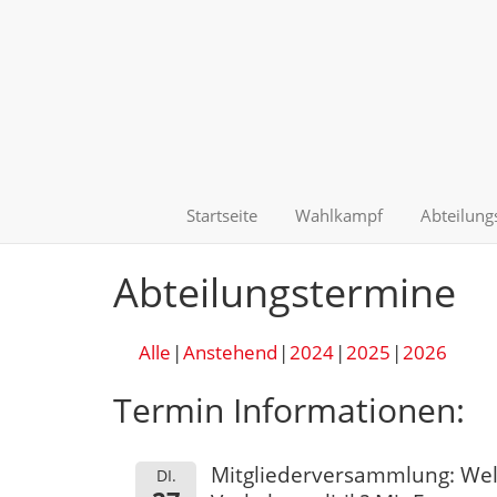
Startseite
Wahlkampf
Abteilung
Abteilungstermine
Alle
Anstehend
2024
2025
2026
Termin Informationen:
Mitgliederversammlung: Welc
DI.