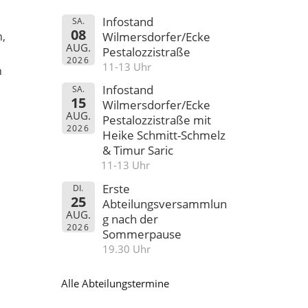
Infostand
SA.
08
,
Wilmersdorfer/Ecke
AUG.
Pestalozzistraße
2026
11-13 Uhr
n
Infostand
SA.
15
Wilmersdorfer/Ecke
AUG.
Pestalozzistraße mit
2026
Heike Schmitt-Schmelz
& Timur Saric
11-13 Uhr
Erste
DI.
25
Abteilungsversammlun
AUG.
g nach der
2026
Sommerpause
19.30 Uhr
Alle Abteilungstermine