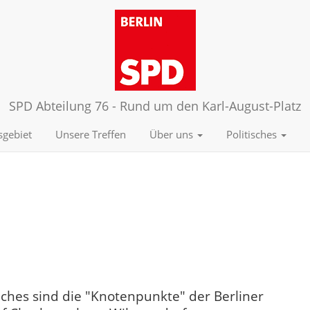
SPD Abteilung 76 - Rund um den Karl-August-Platz
sgebiet
Unsere Treffen
Über uns
Politisches
hes sind die "Knotenpunkte" der Berliner