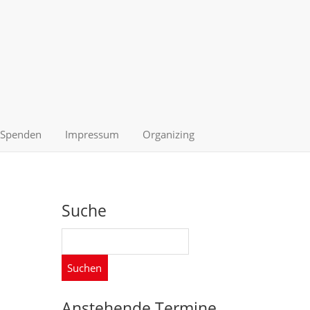
Spenden
Impressum
Organizing
Suche
Suchen
nach:
Anstehende Termine